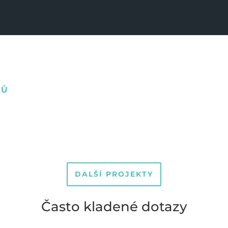
RŮ
DALŠÍ PROJEKTY
Často kladené dotazy