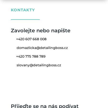
KONTAKTY
Zavolejte nebo napište
+420 607 668 008
domazlicka@detailingboss.cz
+420 775 788 789
slovany@detailingboss.cz
Přijeďte se na nás podívat