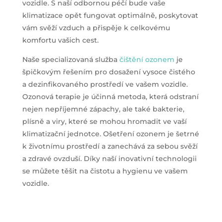
vozidle. S naší odbornou péčí bude vaše
klimatizace opět fungovat optimálně, poskytovat
vám svěží vzduch a přispěje k celkovému
komfortu vašich cest.
Naše specializovaná služba
čištění ozonem
je
špičkovým řešením pro dosažení vysoce čistého
a dezinfikovaného prostředí ve vašem vozidle.
Ozonová terapie je účinná metoda, která odstraní
nejen nepříjemné zápachy, ale také bakterie,
plísně a viry, které se mohou hromadit ve vaší
klimatizační jednotce. Ošetření ozonem je šetrné
k životnímu prostředí a zanechává za sebou svěží
a zdravé ovzduší. Díky naší inovativní technologii
se můžete těšit na čistotu a hygienu ve vašem
vozidle.