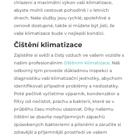
chlazení a maximální výkon vaší klimatizace,
abyste mohli cestovat pohodlně i v letních
dnech. Naše služby jsou rychlé, spolehlivé a
cenově dostupné, takže si můžete být jisti, že
vaše klimatizace bude v nejlepší kondici.
Čištění klimatizace
Zajistěte si svěží a čistý vzduch ve vašem vozidle s
naším profesionálním
čištěním klimatizace
. Náš
odborný tým provede důkladnou inspekci a
diagnostiku vaší klimatizační jednotky, abychom
identifikovali případné problémy a nedostatky.
Poté pečlivě vyčistíme výparník, kondenzátor a
filtry od nečistot, prachu a bakterií, které se v
průběhu času mohou usazovat. Díky našemu
čištění se zbavíte nepříjemných zápachů
způsobených bakteriemi a plísněmi a zaručíte si
zdravější a příjemnější prostředí ve vašem