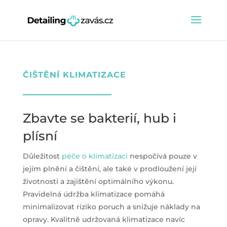
ČIŠTĚNÍ KLIMATIZACE
Zbavte se bakterií, hub i
plísní
Důležitost
péče o klimatizaci
nespočívá pouze v
jejím plnění a čištění, ale také v prodloužení její
životnosti a zajištění optimálního výkonu.
Pravidelná údržba klimatizace pomáhá
minimalizovat riziko poruch a snižuje náklady na
opravy. Kvalitně udržovaná klimatizace navíc