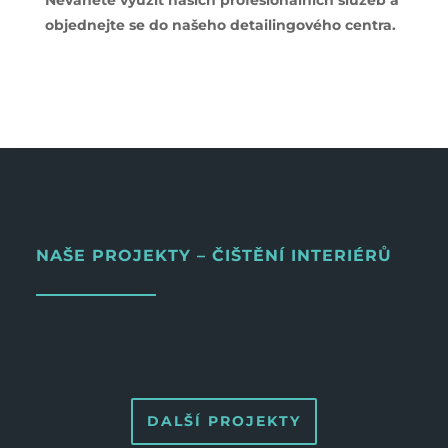
Neváhete využít našich profesionálních služeb a
objednejte se do našeho detailingového centra.
NAŠE PROJEKTY – ČIŠTĚNÍ INTERIÉRŮ
DALŠÍ PROJEKTY