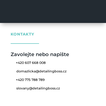
KONTAKTY
Zavolejte nebo napište
+420 607 668 008
domazlicka@detailingboss.cz
+420 775 788 789
slovany@detailingboss.cz