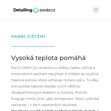
PARNÍ ČIŠTĚNÍ
Vysoká teplota pomáhá
Parní čištění je variantou s velkou řadou výhod a
minimálním počtem nevýhod. K čištění se využívá
tlaková pistole, která vyfukuje horkou páru. Ta díky
své vysoké teplotě dokáže zničit většinu
všudypřítomných bakterií a roztočů. Pistole
funguje mimo jiné i jako kompresor, který vyfouká
nečistoty i z těch nejmenších skulinek.