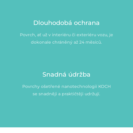
Dlouhodobá ochrana
Povrch, ať už v interiéru či exteriéru vozu, je
dokonale chráněný až 24 měsíců.
Snadná údržba
Povrchy ošetřené nanotechnologií KOCH
se snadněji a praktičtěji udržují.