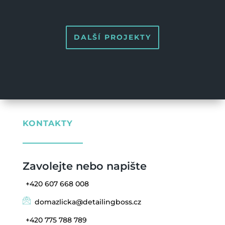
DALŠÍ PROJEKTY
KONTAKTY
Zavolejte nebo napište
+420 607 668 008
domazlicka@detailingboss.cz
+420 775 788 789