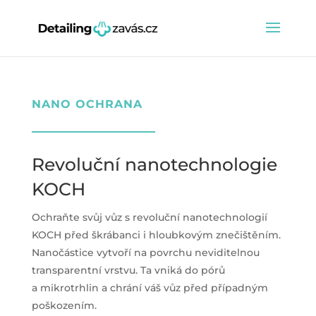
NANO OCHRANA
Revoluční nanotechnologie
KOCH
Ochraňte svůj vůz s revoluční nanotechnologií
KOCH
před škrábanci i hloubkovým znečištěním.
Nanočástice vytvoří na povrchu neviditelnou
transparentní vrstvu. Ta vniká do pórů
a mikrotrhlin a chrání váš vůz před případným
poškozením.