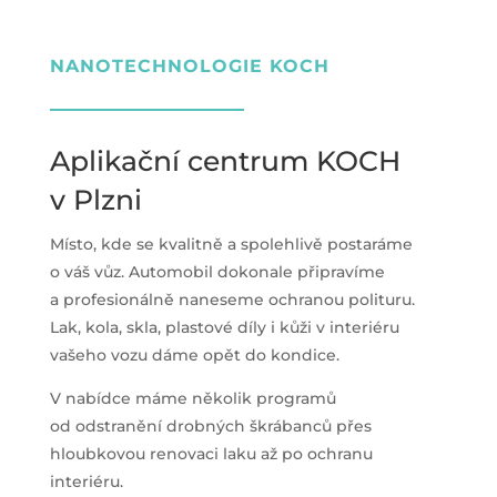
NANOTECHNOLOGIE KOCH
Aplikační centrum KOCH
v Plzni
Místo, kde se kvalitně a spolehlivě postaráme
o váš vůz. Automobil dokonale připravíme
a profesionálně naneseme ochranou polituru.
Lak, kola, skla, plastové díly i kůži v interiéru
vašeho vozu dáme opět do kondice.
V nabídce máme několik programů
od odstranění drobných škrábanců přes
hloubkovou renovaci laku až po ochranu
interiéru.