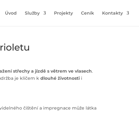
Úvod
Služby
Projekty
Ceník
Kontakty
rioletu
ažení střechy a jízdě s větrem ve vlasech
.
 údržba je klíčem k
dlouhé životnosti
i
avidelného čištění a impregnace může látka