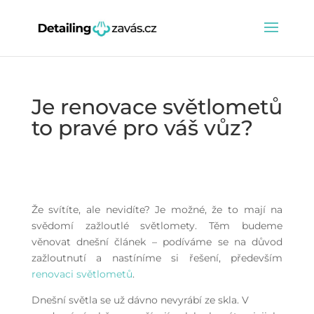
Je renovace světlometů
to pravé pro váš vůz?
Že svítíte, ale nevidíte? Je možné, že to mají na
svědomí zažloutlé světlomety. Těm budeme
věnovat dnešní článek – podíváme se na důvod
zažloutnutí a nastíníme si řešení, především
renovaci světlometů
.
Dnešní světla se už dávno nevyrábí ze skla. V