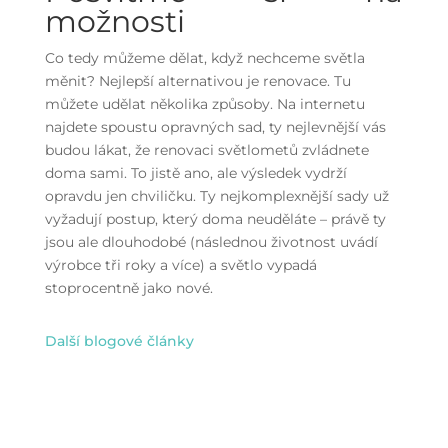
možnosti
Co tedy můžeme dělat, když nechceme světla
měnit? Nejlepší alternativou je renovace. Tu
můžete udělat několika způsoby. Na internetu
najdete spoustu opravných sad, ty nejlevnější vás
budou lákat, že renovaci světlometů zvládnete
doma sami. To jistě ano, ale výsledek vydrží
opravdu jen chviličku. Ty nejkomplexnější sady už
vyžadují postup, který doma neuděláte – právě ty
jsou ale dlouhodobé (následnou životnost uvádí
výrobce tři roky a více) a světlo vypadá
stoprocentně jako nové.
Další blogové články