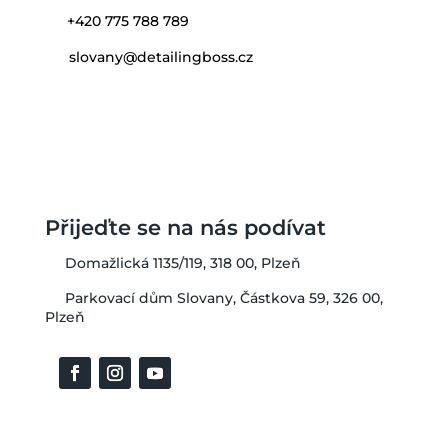
+420 775 788 789
slovany@detailingboss.cz
Přijeďte se na nás podívat
Domažlická 1135/119, 318 00, Plzeň
Parkovací dům Slovany, Částkova 59, 326 00,
Plzeň