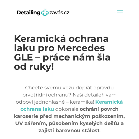
Keramická ochrana
laku pro Mercedes
GLE – práce nám šla
od ruky!
Chcete svému vozu dopřát opravdu
prvotřídní ochranu? Naši detaileři vám
odpoví jednohlasně – keramika!
Keramická
ochrana laku
dokonale
ochrání povrch
karoserie před mechanickým poškozením,
UV zářením, působením kyselých dešťů a
zajistí barevnou stálost
.