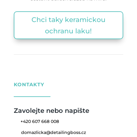
Chci taky keramickou
ochranu laku!
KONTAKTY
Zavolejte nebo napište
+420 607 668 008
domazlicka@detailingboss.cz