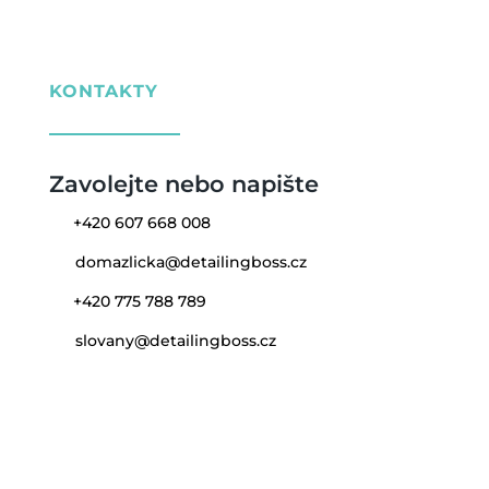
KONTAKTY
Zavolejte nebo napište
+420 607 668 008
domazlicka@detailingboss.cz
+420 775 788 789
slovany@detailingboss.cz