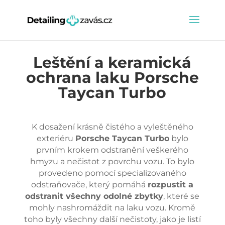
Leštění a keramická
ochrana laku Porsche
Taycan Turbo
K dosažení krásně čistého a vyleštěného
exteriéru
Porsche Taycan Turbo
bylo
prvním krokem odstranění veškerého
hmyzu a nečistot z povrchu vozu. To bylo
provedeno pomocí specializovaného
odstraňovače, který pomáhá
rozpustit a
odstranit všechny odolné zbytky
, které se
mohly nashromáždit na laku vozu. Kromě
toho byly všechny další nečistoty, jako je listí