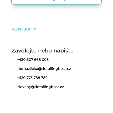
KONTAKTY
Zavolejte nebo napište
+420 607 668 008
domazlicka@detailingboss.cz
+420 775 788 789
slovany@detailingboss.cz