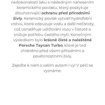
nedokonalostí laku s následným nanesením
keramického povlaku, který poskytuje
dlouhotrvající
ochranu před přírodními
živly
. Keramický povlak vytváří hydrofobní
vrstvu, která odpuzuje vodu a další nečistoty,
což usnadňuje udržování vozu v čistotě a
snižuje potřebu častého mytí. Konečným
výsledkem bylo
krásně čisté a naleštěné
Porsche Taycan Turbo
, které je teď
chráněno před všemi přírodními a
povětrnostními živly.
Zajeďte k nám s vaším autem i vy! V péči se
vyznáme.