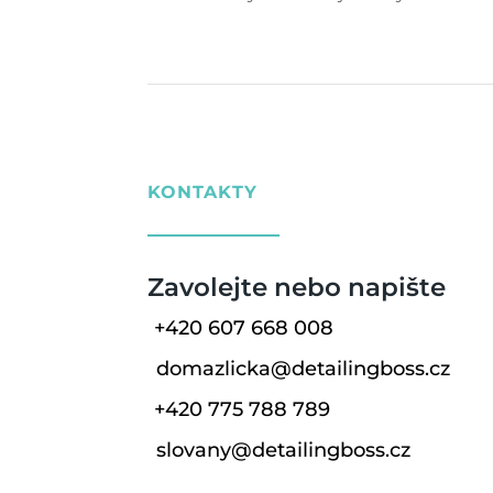
KONTAKTY
Zavolejte nebo napište
+420 607 668 008
domazlicka@detailingboss.cz
+420 775 788 789
slovany@detailingboss.cz