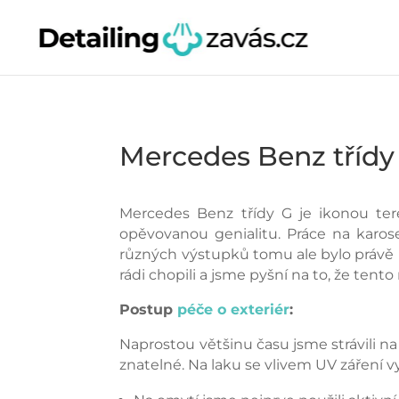
Mercedes Benz třídy
Mercedes Benz třídy G je ikonou ter
opěvovanou genialitu. Práce na karos
různých výstupků tomu ale bylo právě na
rádi chopili a jsme pyšní na to, že tent
Postup
péče o exteriér
:
Naprostou většinu času jsme strávili n
znatelné. Na laku se vlivem UV záření v