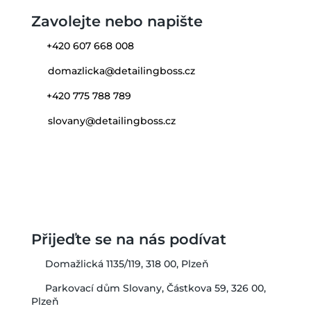
Zavolejte nebo napište
+420 607 668 008
domazlicka@detailingboss.cz
+420 775 788 789
slovany@detailingboss.cz
Přijeďte se na nás podívat
Domažlická 1135/119, 318 00, Plzeň
Parkovací dům Slovany, Částkova 59, 326 00,
Plzeň