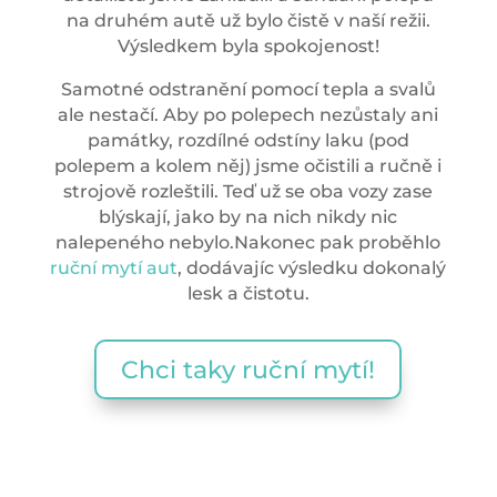
na druhém autě už bylo čistě v naší režii.
Výsledkem byla spokojenost!
Samotné odstranění pomocí tepla a svalů
ale nestačí. Aby po polepech nezůstaly ani
památky, rozdílné odstíny laku (pod
polepem a kolem něj) jsme očistili a ručně i
strojově rozleštili. Teď už se oba vozy zase
blýskají, jako by na nich nikdy nic
nalepeného nebylo.Nakonec pak proběhlo
ruční mytí aut
, dodávajíc výsledku dokonalý
lesk a čistotu.
Chci taky ruční mytí!