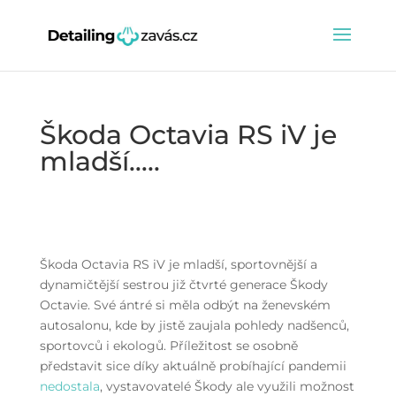
Škoda Octavia RS iV je
mladší…..
Škoda Octavia RS iV je mladší, sportovnější a
dynamičtější sestrou již čtvrté generace Škody
Octavie. Své ántré si měla odbýt na ženevském
autosalonu, kde by jistě zaujala pohledy nadšenců,
sportovců i ekologů. Příležitost se osobně
představit sice díky aktuálně probíhající pandemii
nedostala
, vystavovatelé Škody ale využili možnost