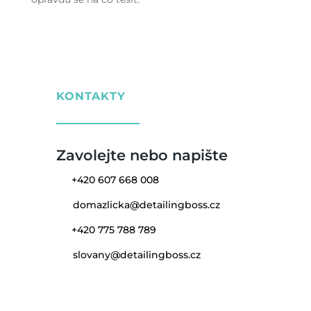
KONTAKTY
Zavolejte nebo napište
+420 607 668 008
domazlicka@detailingboss.cz
+420 775 788 789
slovany@detailingboss.cz