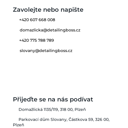
Zavolejte nebo napište
+420 607 668 008
domazlicka@detailingboss.cz
+420 775 788 789
slovany@detailingboss.cz
Přijeďte se na nás podívat
Domažlická 1135/119, 318 00, Plzeň
Parkovací dům Slovany, Částkova 59, 326 00,
Plzeň