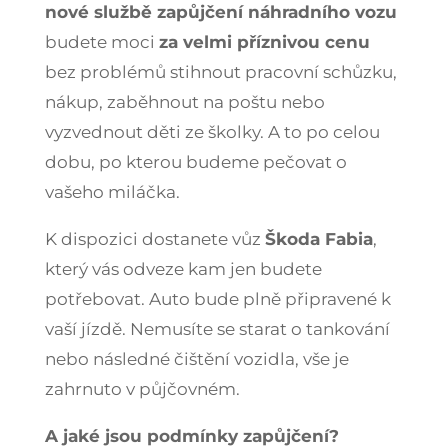
nové službě zapůjčení náhradního vozu
budete moci
za velmi příznivou cenu
bez problémů stihnout pracovní schůzku,
nákup, zaběhnout na poštu nebo
vyzvednout děti ze školky. A to po celou
dobu, po kterou budeme pečovat o
vašeho miláčka.
K dispozici dostanete vůz
Škoda Fabia
,
který vás odveze kam jen budete
potřebovat. Auto bude plně připravené k
vaší jízdě. Nemusíte se starat o tankování
nebo následné čištění vozidla, vše je
zahrnuto v půjčovném.
A jaké jsou podmínky zapůjčení?