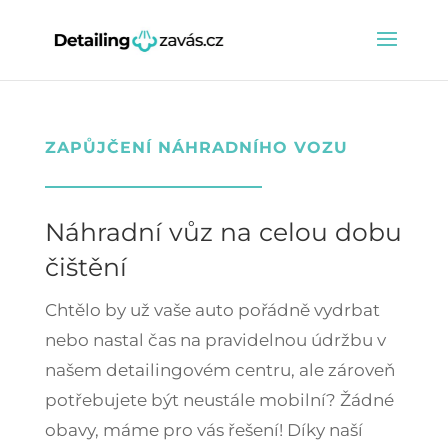
ZAPŮJČENÍ NÁHRADNÍHO VOZU
Náhradní vůz na celou dobu
čištění
Chtělo by už vaše auto pořádně vydrbat
nebo nastal čas na pravidelnou údržbu v
našem detailingovém centru, ale zároveň
potřebujete být neustále mobilní? Žádné
obavy, máme pro vás řešení! Díky naší