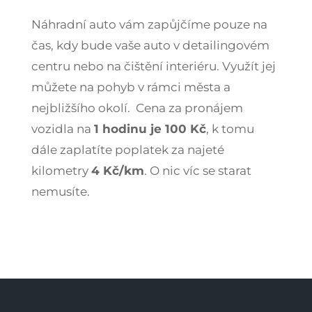
Náhradní auto vám zapůjčíme pouze na
čas, kdy bude vaše auto v detailingovém
centru nebo na čištění interiéru. Využít jej
můžete na pohyb v rámci města a
nejbližšího okolí. Cena za pronájem
vozidla na
1 hodinu je 100 Kč
, k tomu
dále zaplatíte poplatek za najeté
kilometry
4 Kč/km
. O nic víc se starat
nemusíte.