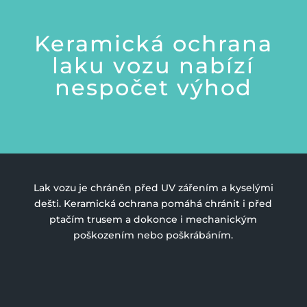
Keramická ochrana
laku vozu nabízí
nespočet výhod
Lak vozu je chráněn před UV zářením a kyselými
dešti. Keramická ochrana pomáhá chránit i před
ptačím trusem a dokonce i mechanickým
poškozením nebo poškrábáním.