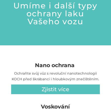
Umíme i další typy
ochrany laku
Vašeho vozu
Nano ochrana
Ochraňte svůj vůz s revoluční nanotechnologií
KOCH
před škrábanci i hloubkovým znečištěním.
Zjistit více
Voskování