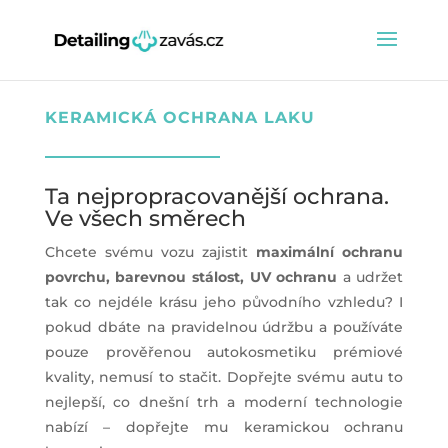
KERAMICKÁ OCHRANA LAKU
Ta nejpropracovanější ochrana.
Ve všech směrech
Chcete svému vozu zajistit
maximální ochranu
povrchu, barevnou stálost, UV ochranu
a udržet
tak co nejdéle krásu jeho původního vzhledu? I
pokud dbáte na pravidelnou údržbu a používáte
pouze prověřenou autokosmetiku prémiové
kvality, nemusí to stačit. Dopřejte svému autu to
nejlepší, co dnešní trh a moderní technologie
nabízí – dopřejte mu keramickou ochranu