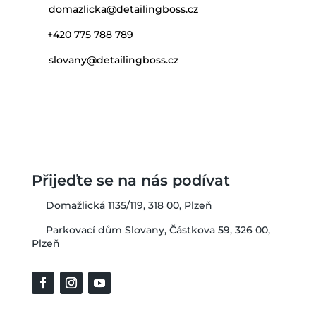
domazlicka@detailingboss.cz
+420 775 788 789
slovany@detailingboss.cz
Přijeďte se na nás podívat
Domažlická 1135/119, 318 00, Plzeň
Parkovací dům Slovany, Částkova 59, 326 00,
Plzeň