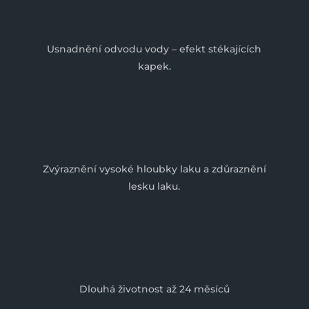
Usnadnění odvodu vody – efekt stékajících
kapek.
Zvýraznění vysoké hloubky laku a zdůraznění
lesku laku.
Dlouhá životnost až 24 měsíců