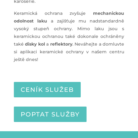
karoserie.
Keramická ochrana zvyšuje
mechanickou
odolnost laku
a zajišťuje mu nadstandardně
vysoký stupeň ochrany. Mimo laku jsou s
keramickou ochranou také dokonale ochráněny
také
disky kol
a
reflektory
. Neváhejte a domluvte
si aplikaci keramické ochrany v našem centru
ještě dnes!
CENÍK SLUŽEB
POPTAT SLUŽBY