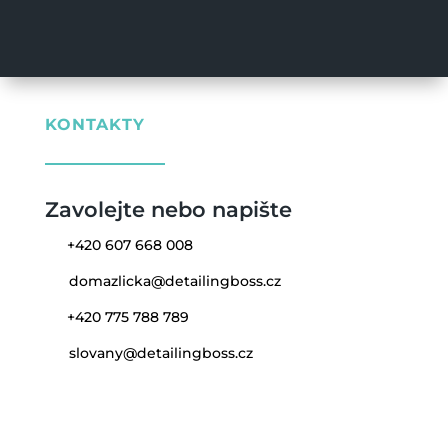
KONTAKTY
Zavolejte nebo napište
+420 607 668 008
domazlicka@detailingboss.cz
+420 775 788 789
slovany@detailingboss.cz