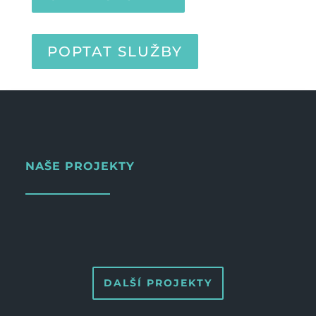
POPTAT SLUŽBY
NAŠE PROJEKTY
DALŠÍ PROJEKTY