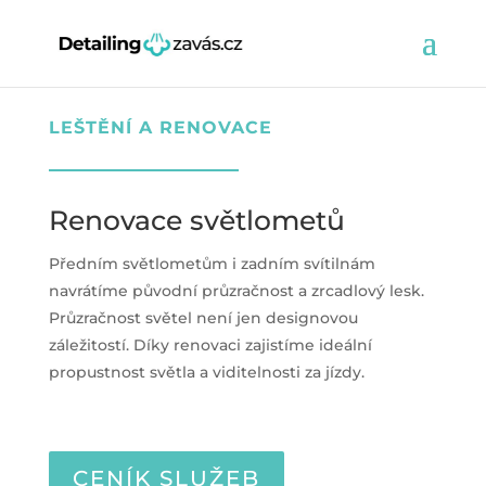
LEŠTĚNÍ A RENOVACE
Renovace světlometů
Předním světlometům i zadním svítilnám
navrátíme původní průzračnost a zrcadlový lesk.
Průzračnost světel není jen designovou
záležitostí. Díky renovaci zajistíme ideální
propustnost světla a viditelnosti za jízdy.
CENÍK SLUŽEB