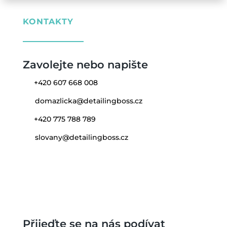
KONTAKTY
Zavolejte nebo napište
+420 607 668 008
domazlicka@detailingboss.cz
+420 775 788 789
slovany@detailingboss.cz
Přijeďte se na nás podívat