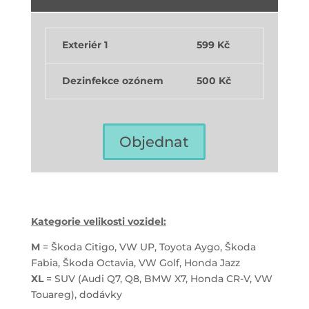
Exteriér 1
599 Kč
Dezinfekce ozónem
500 Kč
Objednat
Kategorie velikosti vozidel:
M
= Škoda Citigo, VW UP, Toyota Aygo, Škoda
Fabia, Škoda Octavia, VW Golf, Honda Jazz
XL
= SUV (Audi Q7, Q8, BMW X7, Honda CR-V, VW
Touareg), dodávky