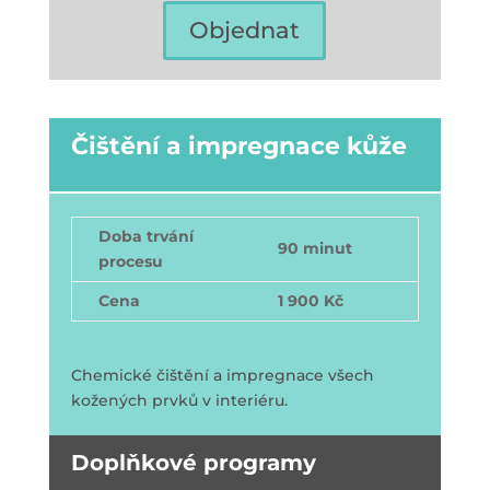
Objednat
Čištění a impregnace kůže
Doba trvání
90 minut
procesu
Cena
1 900 Kč
Chemické čištění a impregnace všech
kožených prvků v interiéru.
Doplňkové programy