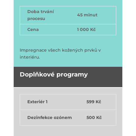
Doba trvání
45 minut
procesu
Cena
1 000 Kč
Impregnace všech kožených prvků v
interiéru.
Doplňkové programy
Exteriér 1
599 Kč
Dezinfekce ozónem
500 Kč