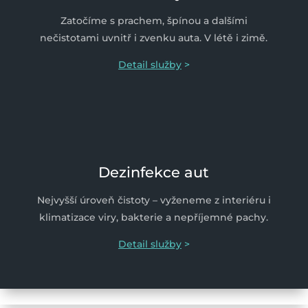
Zatočíme s prachem, špínou a dalšími
nečistotami uvnitř i zvenku auta. V létě i zimě.
Detail služby
>
Dezinfekce aut
Nejvyšší úroveň čistoty – vyženeme z interiéru i
klimatizace viry, bakterie a nepříjemné pachy.
Detail služby
>