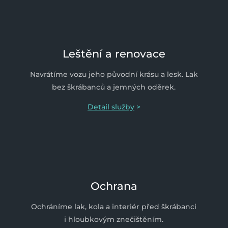
Leštění a renovace
Navrátíme vozu jeho původní krásu a lesk. Lak
bez škrábanců a jemných oděrek.
Detail služby
>
Ochrana
Ochráníme lak, kola a interiér před škrábanci
i hloubkovým znečištěním.