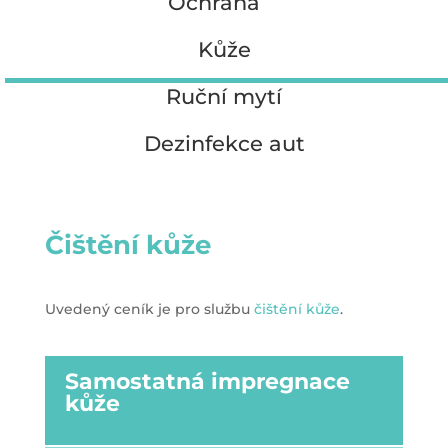
Ochrana
Kůže
Ruční mytí
Dezinfekce aut
Čištění kůže
Uvedený ceník je pro službu
čištění kůže
.
Samostatná impregnace
kůže