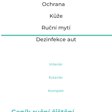
Ochrana
Kůže
Ruční mytí
Dezinfekce aut
Interiér
Exteriér
Komplet