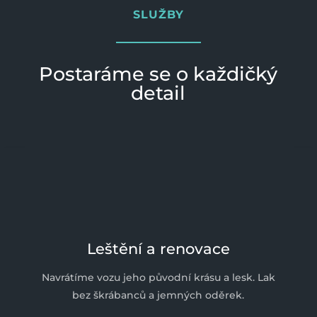
SLUŽBY
Postaráme se o každičký
detail
Leštění a renovace
Navrátíme vozu jeho původní krásu a lesk. Lak
bez škrábanců a jemných oděrek.