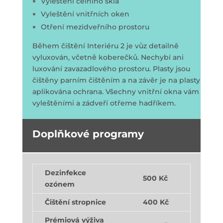
Vyleštění čelního skla
Vyleštění vnitřních oken
Otření mezidveřního prostoru
Během čištění Interiéru 2 je vůz detailně
vyluxován, včetně koberečků. Nechybí ani
luxování zavazadlového prostoru. Plasty jsou
čištěny parním čištěním a na závěr je na plasty
aplikována ochrana. Všechny vnitřní okna vám
vyleštěními a zádveří otřeme hadříkem.
Doplňkové programy
Dezinfekce
500 Kč
ozónem
Čištění stropnice
400 Kč
Prémiová výživa