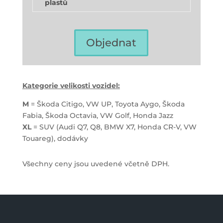
plastů
Objednat
Kategorie velikosti vozidel:
M
= Škoda Citigo, VW UP, Toyota Aygo, Škoda
Fabia, Škoda Octavia, VW Golf, Honda Jazz
XL
= SUV (Audi Q7, Q8, BMW X7, Honda CR-V, VW
Touareg), dodávky
Všechny ceny jsou uvedené včetně DPH.