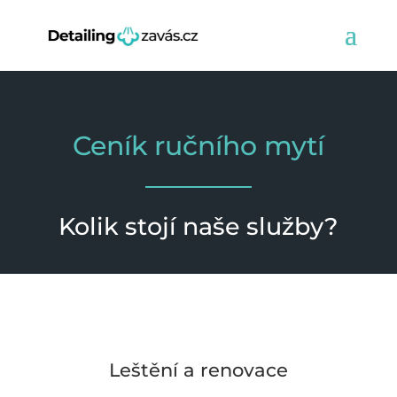
Ceník ručního mytí
Kolik stojí naše služby?
Leštění a renovace