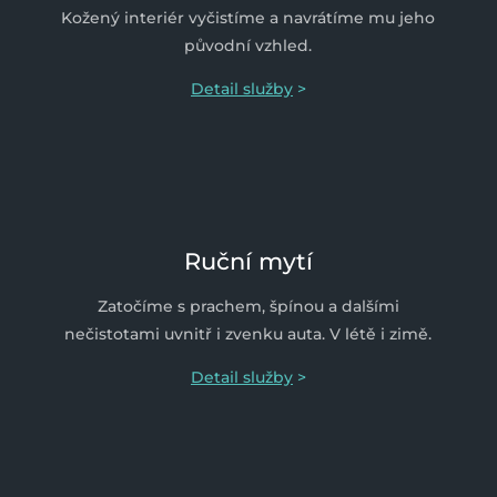
Kožený interiér vyčistíme a navrátíme mu jeho
původní vzhled.
Detail služby
>
Ruční mytí
Zatočíme s prachem, špínou a dalšími
nečistotami uvnitř i zvenku auta. V létě i zimě.
Detail služby
>