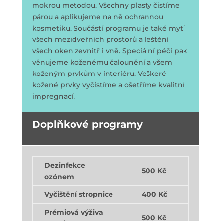
mokrou metodou. Všechny plasty čistíme
párou a aplikujeme na ně ochrannou
kosmetiku. Součástí programu je také mytí
všech mezidveřních prostorů a leštění
všech oken zevnitř i vně. Speciální péči pak
věnujeme koženému čalounění a všem
koženým prvkům v interiéru. Veškeré
kožené prvky vyčistíme a ošetříme kvalitní
impregnací.
Doplňkové programy
Dezinfekce
500 Kč
ozónem
Vyčištění stropnice
400 Kč
Prémiová výživa
500 Kč