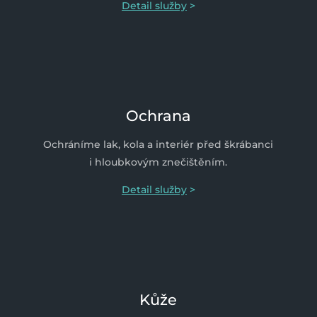
Detail služby
>
Ochrana
Ochráníme lak, kola a interiér před škrábanci
i hloubkovým znečištěním.
Detail služby
>
Kůže