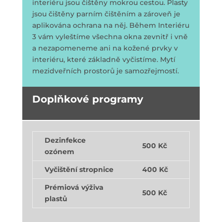
interiéru jsou čištěny mokrou cestou. Plasty
jsou čištěny parním čištěním a zároveň je
aplikována ochrana na něj. Během Interiéru
3 vám vyleštíme všechna okna zevnitř i vně
a nezapomeneme ani na kožené prvky v
interiéru, které základně vyčistíme. Mytí
mezidveřních prostorů je samozřejmostí.
Doplňkové programy
Dezinfekce
500 Kč
ozónem
Vyčištění stropnice
400 Kč
Prémiová výživa
500 Kč
plastů