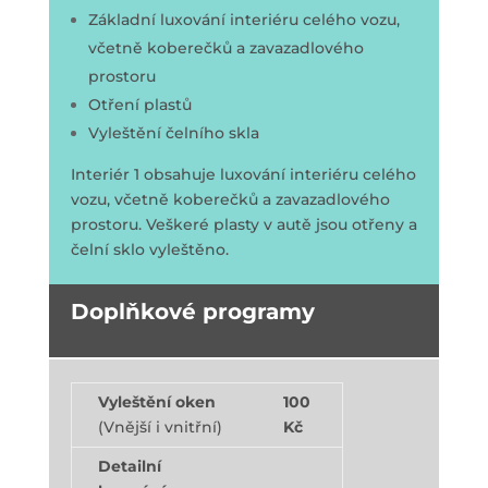
Základní luxování interiéru celého vozu,
včetně koberečků a zavazadlového
prostoru
Otření plastů
Vyleštění čelního skla
Interiér 1 obsahuje luxování interiéru celého
vozu, včetně koberečků a zavazadlového
prostoru. Veškeré plasty v autě jsou otřeny a
čelní sklo vyleštěno.
Doplňkové programy
Vyleštění oken
100
(Vnější i vnitřní)
Kč
Detailní