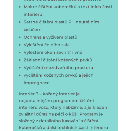
Mokré čištění koberečků a textilních částí
interiéru
Šetrné čištění plastů PH neutrálním
čističem
Ochrana a vyživení plastů
Vyleštění čelního skla
Vyleštění oken zevnitř i vně
Základní čištění kožených prvků
Vyčištění mezidveřního prostoru
vyčištění kožených prvků a jejich
impregnace
Interiér 3 – kožený interiér je
nejdetailnějším programem čištění
interiéru vozu, který nabízíme, a je kladen
zvláštní důraz na péči o kůži. Program je
složený z detailního luxování a čištění
koberečků a další textilních částí interiéru