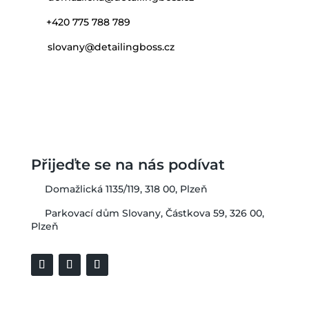
+420 775 788 789
slovany@detailingboss.cz
Přijeďte se na nás podívat
Domažlická 1135/119, 318 00, Plzeň
Parkovací dům Slovany, Částkova 59, 326 00,
Plzeň